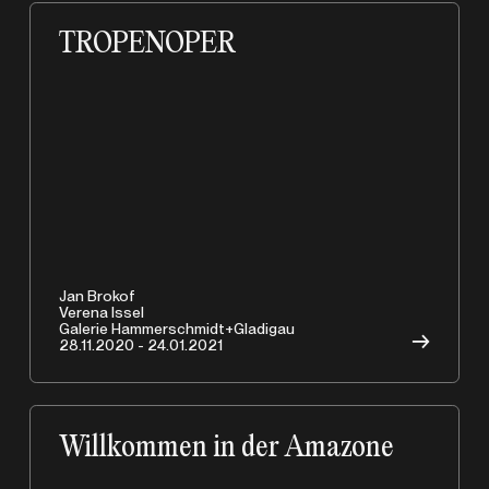
TROPENOPER
Jan Brokof
Verena Issel
Galerie Hammerschmidt+Gladigau
→
28.11.2020 - 24.01.2021
Willkommen in der Amazone