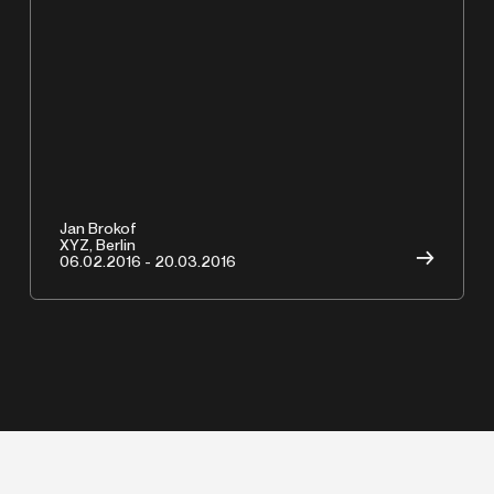
A
Jan Brokof
XYZ, Berlin
→
06.02.2016 - 20.03.2016
Copyrights © 2026 HAMMERSCHMIDTGLADIGAU