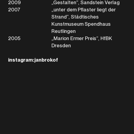
2009
„Gestalten“, Sandstein Verlag
2007
„unter dem Pflaster liegt der
Strand“, Städtisches
Kunstmuseum Spendhaus
Reutlingen
2005
„Marion Ermer Preis“, HfBK
Dresden
instagram:janbrokof