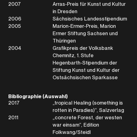
2007
Arras-Preis für Kunst und Kultur
in Dresden
2006
Sächsisches Landesstipendium
2005
Marion-Ermer-Preis, Marion
Ermer Stiftung Sachsen und
Thüringen
2004
Grafikpreis der Volksbank
Chemnitz, 1. Stufe
Hegenbarth-Stipendium der
Stiftung Kunst und Kultur der
Ostsächsischen Sparkasse
Bibliographie (Auswahl)
2017
„tropical Healing (something is
rotten in Paradies)“, Salzverlag
2011
„concrete Forest, der westen
war einsam“, Edition
Folkwang/Steidl