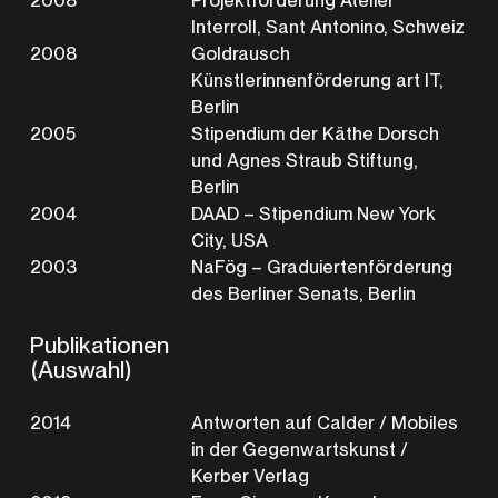
2008
Projektförderung Atelier
Interroll, Sant Antonino, Schweiz
2008
Goldrausch
Künstlerinnenförderung art IT,
Berlin
2005
Stipendium der Käthe Dorsch
und Agnes Straub Stiftung,
Berlin
2004
DAAD – Stipendium New York
City, USA
2003
NaFög – Graduiertenförderung
des Berliner Senats, Berlin
Publikationen
(Auswahl)
2014
Antworten auf Calder / Mobiles
in der Gegenwartskunst /
Kerber Verlag