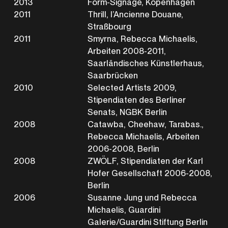
2013
Form-Signage, Kopenhagen
2011
Thrill, l’Ancienne Douane,
Straßbourg
2011
Smyrna, Rebecca Michaelis,
Arbeiten 2008-2011,
Saarländisches Künstlerhaus,
Saarbrücken
2010
Selected Artists 2009,
Stipendiaten des Berliner
Senats, NGBK Berlin
2008
Catawba, Cheehaw, Tarabas.,
Rebecca Michaelis, Arbeiten
2006-2008, Berlin
2008
ZWÖLF, Stipendiaten der Karl
Hofer Gesellschaft 2006-2008,
Berlin
2006
Susanne Jung und Rebecca
Michaelis, Guardini
Galerie/Guardini Stiftung Berlin