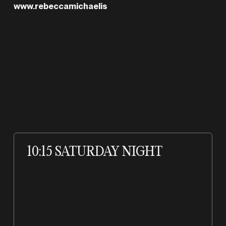
www.rebeccamichaelis
A
10:15 SATURDAY NIGHT