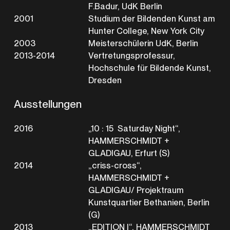
F.Badur, UdK Berlin
2001
Studium der Bildenden Kunst am
Hunter College, New York City
2003
Meisterschülerin UdK, Berlin
2013-2014
Vertretungsprofessur,
Hochschule für Bildende Kunst,
Dresden
Ausstellungen
2016
„10 : 15 Saturday Night“,
HAMMERSCHMIDT +
GLADIGAU, Erfurt (S)
2014
„criss-cross“,
HAMMERSCHMIDT +
GLADIGAU/ Projektraum
Kunstquartier Bethanien, Berlin
(G)
2013
„EDITION I“, HAMMERSCHMIDT