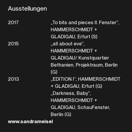
Ausstellungen
2017
„To bits and pieces II. Fenster“,
HAMMERSCHMIDT +
GLADIGAU, Erfurt (S)
2015
„all about eve“,
HAMMERSCHMIDT +
GLADIGAU/ Kunstquartier
Bethanien, Projektraum, Berlin
(G)
2013
„EDITION I“, HAMMERSCHMIDT
+ GLADIGAU, Erfurt (G)
„Darkness, Baby“,
HAMMERSCHMIDT +
GLADIGAU, SchauFenster,
Berlin (G)
www.sandrameisel