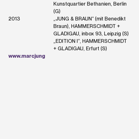
Kunstquartier Bethanien, Berlin
(G)
2013
„JUNG & BRAUN“ (mit Benedikt
Braun), HAMMERSCHMIDT +
GLADIGAU, inbox 93, Leipzig (S)
„EDITION I“, HAMMERSCHMIDT
+ GLADIGAU, Erfurt (S)
www.marcjung