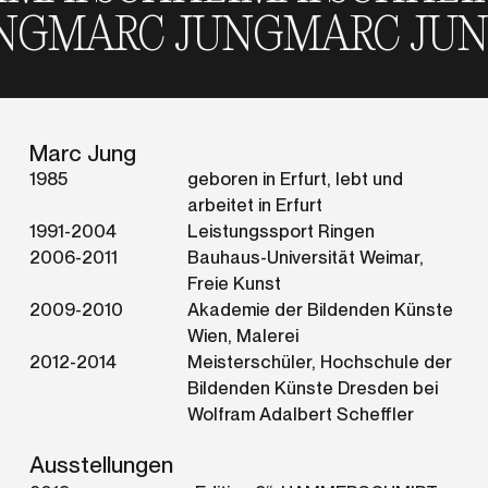
RC JUNG
MARC JUNG
MAR
Marc Jung
1985
geboren in Erfurt, lebt und
arbeitet in Erfurt
1991-2004
Leistungssport Ringen
2006-2011
Bauhaus-Universität Weimar,
Freie Kunst
2009-2010
Akademie der Bildenden Künste
Wien, Malerei
2012-2014
Meisterschüler, Hochschule der
Bildenden Künste Dresden bei
Wolfram Adalbert Scheffler
Ausstellungen