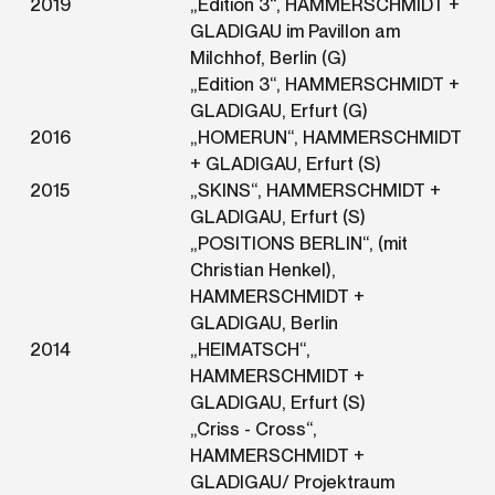
2019
„Edition 3“, HAMMERSCHMIDT +
GLADIGAU im Pavillon am
Milchhof, Berlin (G)
„Edition 3“, HAMMERSCHMIDT +
GLADIGAU, Erfurt (G)
2016
„HOMERUN“, HAMMERSCHMIDT
+ GLADIGAU, Erfurt (S)
2015
„SKINS“, HAMMERSCHMIDT +
GLADIGAU, Erfurt (S)
„POSITIONS BERLIN“, (mit
Christian Henkel),
HAMMERSCHMIDT +
GLADIGAU, Berlin
2014
„HEIMATSCH“,
HAMMERSCHMIDT +
GLADIGAU, Erfurt (S)
„Criss - Cross“,
HAMMERSCHMIDT +
GLADIGAU/ Projektraum