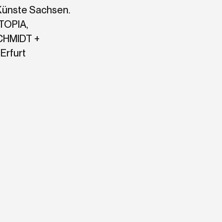
Künste Sachsen.
TOPIA,
HMIDT +
Erfurt