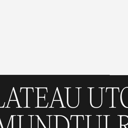
EAU UTOPI