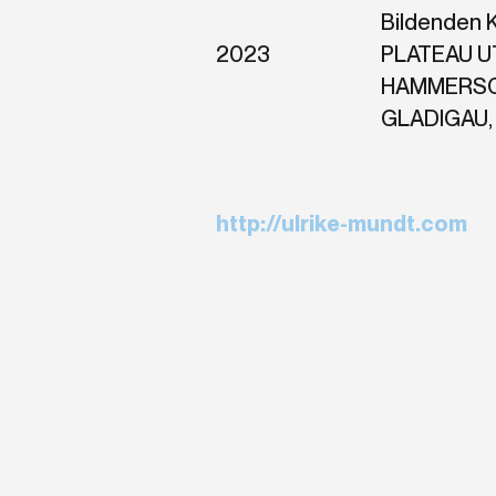
Bildenden 
2023
PLATEAU U
HAMMERSC
GLADIGAU, 
http://ulrike-mundt.com