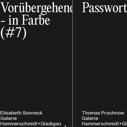
Vorübergehend
Passwor
- in Farbe
(#7)
Elisabeth Sonneck
Thomas Prochnow
Galerie
Galerie
Hammerschmidt+Gladigau
Hammerschmidt+Gl