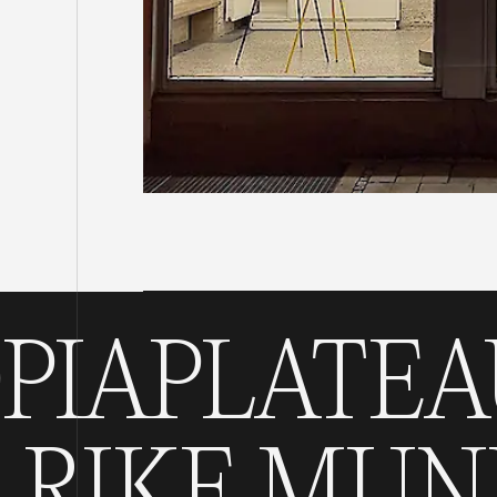
PLATEAU U