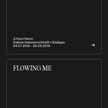
A
Ji Hyun Kwon
Galerie Hammerschmidt+Gladigau
→
04.07.2014 - 24.08.2014
FLOWING ME
Copyrights © 2026 HAMMERSCHMIDTGLADIGAU