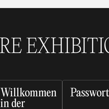
RE EXHIBITI
Willkommen
Passwor
in der