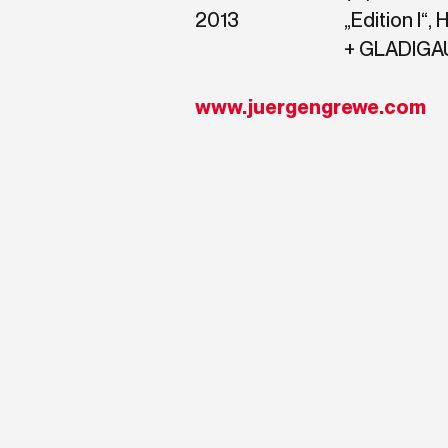
2013
„Edition I
+ GLADIGAU,
www.juergengrewe.com