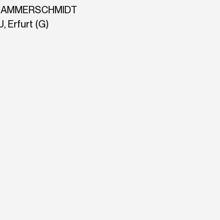
“, HAMMERSCHMIDT
 Erfurt (G)