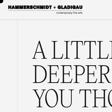
A LITTL
DEEPER
YOU T