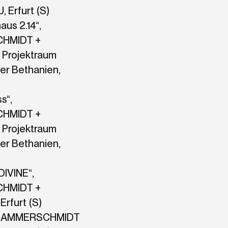
 Erfurt (S)
aus 2.14“,
HMIDT +
Projektraum
er Bethanien,
ss“,
HMIDT +
Projektraum
er Bethanien,
DIVINE“,
HMIDT +
rfurt (S)
“, HAMMERSCHMIDT