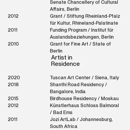
Senate Chancellery of Cultural
Affairs, Berlin
2012
Grant / Stiftung Rheinland-Pfalz
für Kultur, Rhineland-Palatinate
2011
Funding Program / Institut für
Auslandsbeziehungen, Berlin
2010
Grant for Fine Art / State of
Berlin
Artist in
Residence
2020
Tuscan Art Center / Siena, Italy
2018
Shanthi Road Residency /
Bangalore, India
2015
Birdhouse Residency / Moskau
2012
Künstlerhaus Schloss Balmoral
/ Bad Ems
2011
Jozi ArtLab / Johannesburg,
South Africa