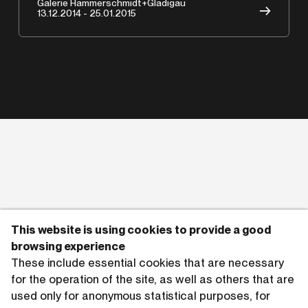
Galerie Hammerschmidt+Gladigau
→
13.12.2014 - 25.01.2015
This website is using cookies to provide a good
browsing experience
These include essential cookies that are necessary
for the operation of the site, as well as others that are
used only for anonymous statistical purposes, for