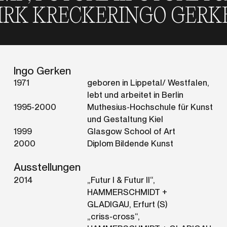
N DIRK KRECKER
INGO GE
Ingo Gerken
1971
geboren in Lippetal/ Westfalen,
lebt und arbeitet in Berlin
1995-2000
Muthesius-Hochschule für Kunst
und Gestaltung Kiel
1999
Glasgow School of Art
2000
Diplom Bildende Kunst
Ausstellungen
2014
„Futur I & Futur II“,
HAMMERSCHMIDT +
GLADIGAU, Erfurt (S)
„criss-cross“,