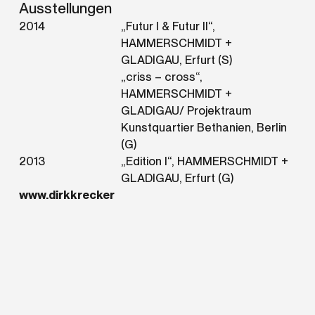
Ausstellungen
2014
„Futur I & Futur II“,
HAMMERSCHMIDT +
GLADIGAU, Erfurt (S)
„criss – cross“,
HAMMERSCHMIDT +
GLADIGAU/ Projektraum
Kunstquartier Bethanien, Berlin
(G)
2013
„Edition I“, HAMMERSCHMIDT +
GLADIGAU, Erfurt (G)
www.dirkkrecker