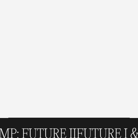
 FUTURE II
FUTURE I &AM