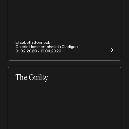
A
Elisabeth Sonneck
Galerie Hammerschmidt+Gladigau
→
01.02.2020 - 19.04.2020
The Guilty