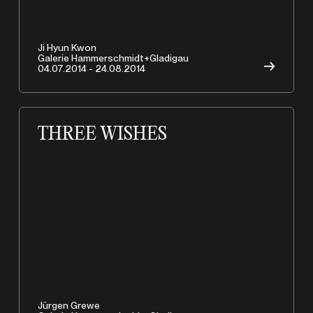
Copyrights © 2026 HAMMERSCHMIDTGLADIGAU
Ji Hyun Kwon
Galerie Hammerschmidt+Gladigau
→
04.07.2014 - 24.08.2014
THREE WISHES
Jürgen Grewe