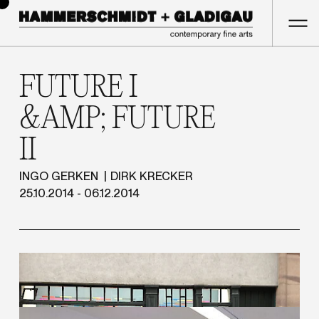
FUTURE I
&AMP; FUTURE
II
INGO GERKEN
DIRK KRECKER
25.10.2014 - 06.12.2014