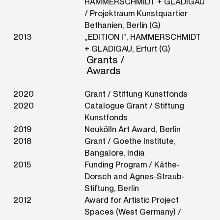
HAMMERSCHMIDT + GLADIGAU
/ Projektraum Kunstquartier
Bethanien, Berlin (G)
2013
„EDITION I“, HAMMERSCHMIDT
+ GLADIGAU, Erfurt (G)
Grants /
Awards
2020
Grant / Stiftung Kunstfonds
2020
Catalogue Grant / Stiftung
Kunstfonds
2019
Neukölln Art Award, Berlin
2018
Grant / Goethe Institute,
Bangalore, India
2015
Funding Program / Käthe-
Dorsch and Agnes-Straub-
Stiftung, Berlin
2012
Award for Artistic Project
Spaces (West Germany) /