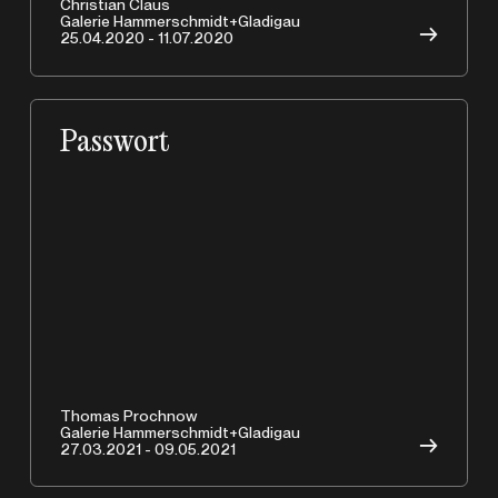
Christian Claus
Galerie Hammerschmidt+Gladigau
→
25.04.2020 - 11.07.2020
Passwort
Copyrights © 2026 HAMMERSCHMIDTGLADIGAU
Thomas Prochnow
Galerie Hammerschmidt+Gladigau
→
27.03.2021 - 09.05.2021