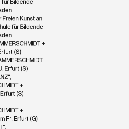
 für Bildende
sden
 Freien Kunst an
ule für Bildende
sden
AMMERSCHMIDT +
rfurt (S)
, HAMMERSCHMIDT
 Erfurt (S)
NZ",
HMIDT +
rfurt (S)
,
HMIDT +
 F1, Erfurt (G)
",