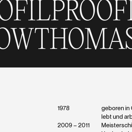
FIL
PROOFI
 PROCHNO
1978
geboren in
lebt und arb
2009 – 2011
Meisterschü